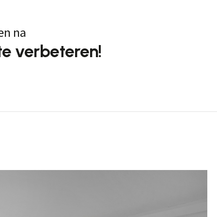
en na
e verbeteren!