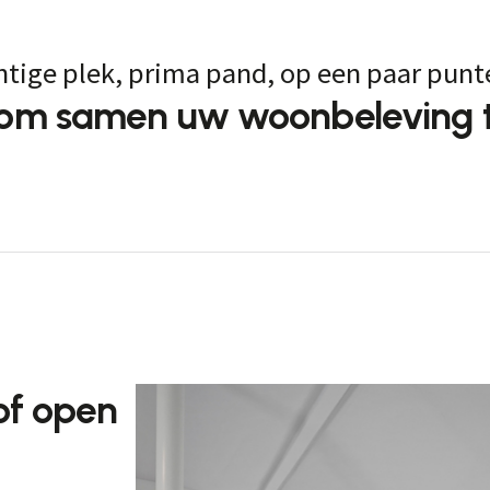
htige plek, prima pand, op een paar punt
t om samen uw woonbeleving t
 of open