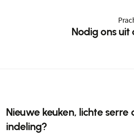
Prac
Nodig ons ui
Nieuwe keuken, lichte serre
indeling?