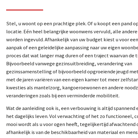
Stel, u woont op een prachtige plek. Of u koopt een pand o
locatie. Eén heel belangrijke woonwens vervuld, alle ander
worden ingevuld. Afhankelijk van uw budget kiest u voor ee
aanpak of een geleidelijke aanpassing naar uw eigen woonb
proces dat wat langer mag duren of een traject waarvan de ti
Bijvoorbeeld vanwege gezinsuitbreiding, verandering van
gezinssamenstelling of bijvoorbeeld opgroeiende jeugd met
met de jaren variëren van een eigen kamer tot meer zelfstan
kwesties als mantelzorg, kangoeroewonen en andere noodz
veranderingen zoals bij een verminderde mobiliteit.
Wat de aanleiding ook is, een verbouwing is altijd spannend e
het dagelijks leven. Vol verwachting of het zo functioneel,
mooi wordt als u voor ogen heeft, tegelijkertijd afwachtend
afhankelijk is van de beschikbaarheid van materiaal en mensk