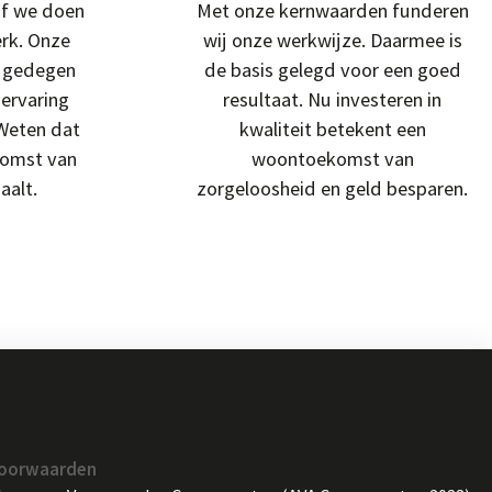
of we doen
Met onze kernwaarden funderen
erk. Onze
wij onze werkwijze. Daarmee is
n gedegen
de basis gelegd voor een goed
 ervaring
resultaat. Nu investeren in
 Weten dat
kwaliteit betekent een
komst van
woontoekomst van
aalt.
zorgeloosheid en geld besparen.
oorwaarden