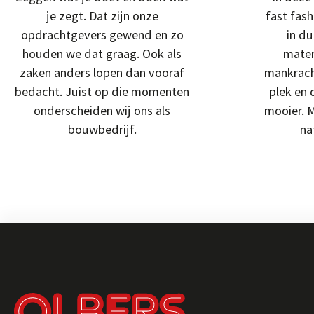
je zegt. Dat zijn onze
fast fash
opdrachtgevers gewend en zo
in d
houden we dat graag. Ook als
mater
zaken anders lopen dan vooraf
mankrach
bedacht. Juist op die momenten
plek en
onderscheiden wij ons als
mooier. 
bouwbedrijf.
na