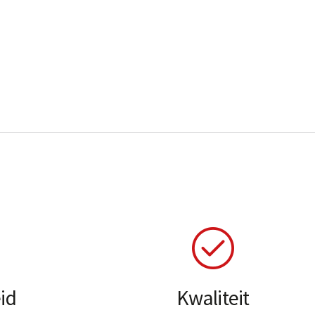
id
Kwaliteit