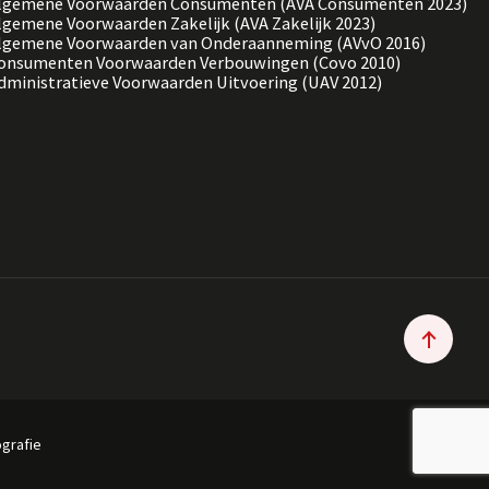
lgemene Voorwaarden Consumenten (AVA Consumenten 2023)
lgemene Voorwaarden Zakelijk (AVA Zakelijk 2023)
lgemene Voorwaarden van Onderaanneming (AVvO 2016)
onsumenten Voorwaarden Verbouwingen (Covo 2010)
dministratieve Voorwaarden Uitvoering (UAV 2012)
grafie