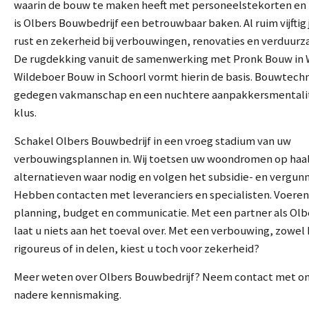
waarin de bouw te maken heeft met personeelstekorten en 
is Olbers Bouwbedrijf een betrouwbaar baken. Al ruim vijftig 
rust en zekerheid bij verbouwingen, renovaties en verduurz
De rugdekking vanuit de samenwerking met Pronk Bouw in
Wildeboer Bouw in Schoorl vormt hierin de basis. Bouwtechn
gedegen vakmanschap en een nuchtere aanpakkersmentalit
klus.
Schakel Olbers Bouwbedrijf in een vroeg stadium van uw
verbouwingsplannen in. Wij toetsen uw woondromen op haa
alternatieven waar nodig en volgen het subsidie- en vergunn
Hebben contacten met leveranciers en specialisten. Voeren
planning, budget en communicatie. Met een partner als Olb
laat u niets aan het toeval over. Met een verbouwing, zowel k
rigoureus of in delen, kiest u toch voor zekerheid?
Meer weten over Olbers Bouwbedrijf? Neem contact met on
nadere kennismaking.