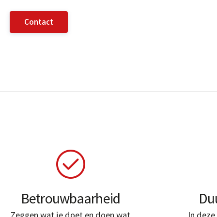
Contact
Betrouwbaarheid
Du
Zeggen wat je doet en doen wat
In deze 