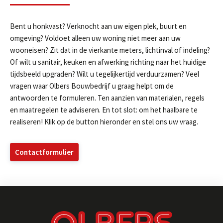
Aanmelden nieuwsbrief
Bent u honkvast? Verknocht aan uw eigen plek, buurt en
omgeving? Voldoet alleen uw woning niet meer aan uw
wooneisen? Zit dat in de vierkante meters, lichtinval of indeling?
Of wilt u sanitair, keuken en afwerking richting naar het huidige
tijdsbeeld upgraden? Wilt u tegelijkertijd verduurzamen? Veel
vragen waar Olbers Bouwbedrijf u graag helpt om de
Ja, ik wil nieuws ontvangen
antwoorden te formuleren. Ten aanzien van materialen, regels
en maatregelen te adviseren. En tot slot: om het haalbare te
realiseren! Klik op de button hieronder en stel ons uw vraag.
Contactformulier