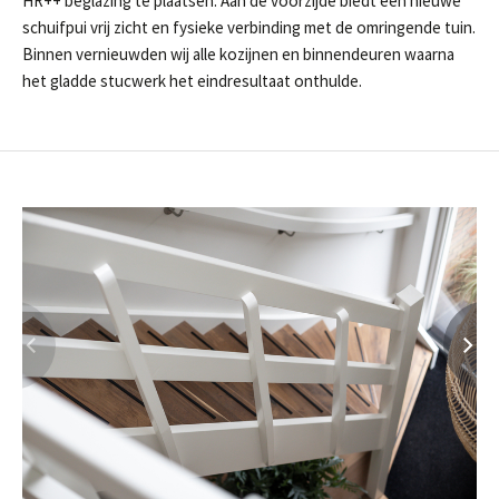
HR++ beglazing te plaatsen. Aan de voorzijde biedt een nieuwe
Ja, ik wil nieuws ontvangen
schuifpui vrij zicht en fysieke verbinding met de omringende tuin.
Binnen vernieuwden wij alle kozijnen en binnendeuren waarna
het gladde stucwerk het eindresultaat onthulde.