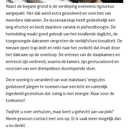
Naast de begane grond is de verdieping eveneens rigoureus
aangepakt. Het dak werd extra geïsoleerd en voorzien van
meerdere dakramen. De lessenaarskap heeft gedeeltelijk een
lang afschot en biedt daardoor variatie in plafondhoogte. De
herindeling maakt goed gebruik van het invallende daglicht, de
toegevoegde dakramen vergroten de verblijfsfunctionaliteit. De
nieuwe open trap leidt en reikt naar het zonlicht dat invalt door
het dakraam op de overloop. De entrees van de slaapkamers en
entresol zijn verbreed, waarna de kamers zijn gestucadoord en
voorzien van een drempelloos doorlopende vloer.
Deze woning is veranderd van wat makelaars 'enigszins
gedateerd' plegen te noemen naar een licht en ruimtelijk
ingedeeld gezinshuis dat zuinig is met energie. Klaar voor de
toekomst!
Twijfelt u over verhuizen, maar bent u gehecht aan uw plek?
Neem gewoon contact met ons op. Er is vaak meer mogelijk dan
u nu denkt.