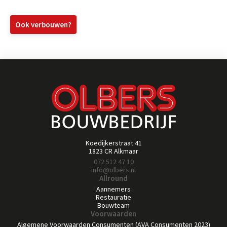
Ook verbouwen?
Koedijkerstraat 41
1823 CR Alkmaar
072 512 47 10
info@olbers.nl
Allround
Aannemers
Restauratie
Bouwteam
Voorwaarden
Algemene Voorwaarden Consumenten (AVA Consumenten 2023)