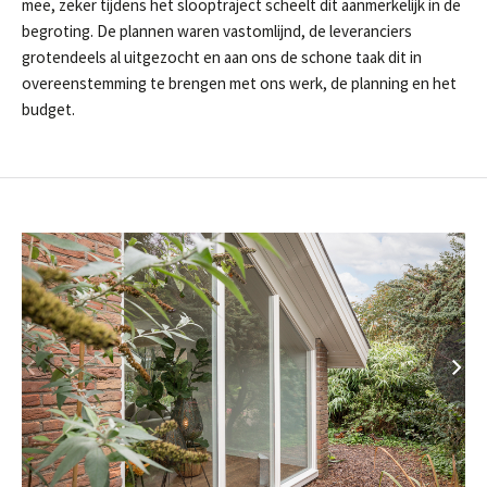
mee, zeker tijdens het slooptraject scheelt dit aanmerkelijk in de
begroting. De plannen waren vastomlijnd, de leveranciers
grotendeels al uitgezocht en aan ons de schone taak dit in
overeenstemming te brengen met ons werk, de planning en het
budget.