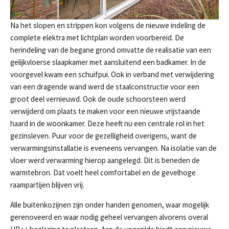
Na het slopen en strippen kon volgens de nieuwe indeling de
complete elektra met lichtplan worden voorbereid. De
herindeling van de begane grond omvatte de realisatie van een
gelijkvloerse slaapkamer met aansluitend een badkamer. In de
voorgevel kwam een schuifpui. Ook in verband met verwijdering
van een dragende wand werd de staalconstructie voor een
groot deel vernieuwd. Ook de oude schoorsteen werd
verwijderd om plaats te maken voor een nieuwe vrijstaande
haard in de woonkamer. Deze heeft nu een centrale rol in het
gezinsleven. Puur voor de gezelligheid overigens, want de
verwarmingsinstallatie is eveneens vervangen. Na isolatie van de
Aanmelden nieuwsbrief
vloer werd verwarming hierop aangelegd. Dit is beneden de
warmtebron. Dat voelt heel comfortabel en de gevelhoge
raampartijen blijven vrij.
Alle buitenkozijnen zijn onder handen genomen, waar mogelijk
gerenoveerd en waar nodig geheel vervangen alvorens overal