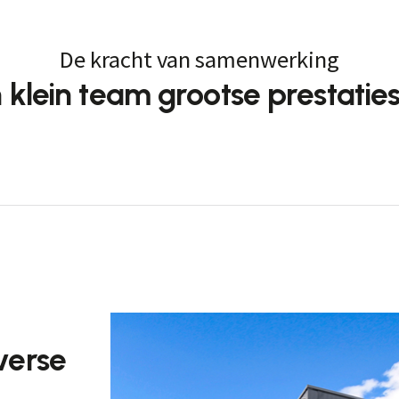
De kracht van samenwerking
 klein team grootse prestaties
verse