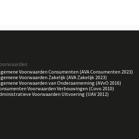
oorwaarden
lgemene Voorwaarden Consumenten (AVA Consumenten 2023)
lgemene Voorwaarden Zakelijk (AVA Zakelijk 2023)
lgemene Voorwaarden van Onderaanneming (AVvO 2016)
onsumenten Voorwaarden Verbouwingen (Covo 2010)
dministratieve Voorwaarden Uitvoering (UAV 2012)