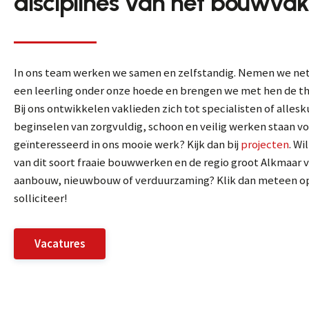
disciplines van het bouwva
In ons team werken we samen en zelfstandig. Nemen we net
een leerling onder onze hoede en brengen we met hen de theo
Bij ons ontwikkelen vaklieden zich tot specialisten of alles
beginselen van zorgvuldig, schoon en veilig werken staan vo
geïnteresseerd in ons mooie werk? Kijk dan bij
projecten
. Wi
van dit soort fraaie bouwwerken en de regio groot Alkmaar 
aanbouw, nieuwbouw of verduurzaming? Klik dan meteen op
solliciteer!
Vacatures