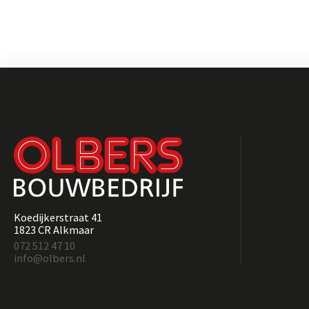
Koedijkerstraat 41
1823 CR Alkmaar
072 512 47 10
info@olbers.nl