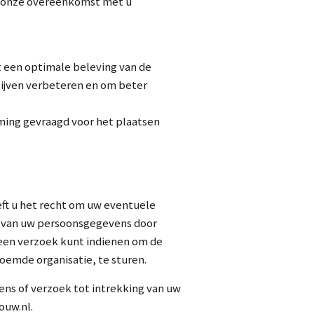
van onze overeenkomst met u
t een optimale beleving van de
lijven verbeteren en om beter
ming gevraagd voor het plaatsen
eft u het recht om uw eventuele
g van uw persoonsgegevens door
 een verzoek kunt indienen om de
oemde organisatie, te sturen.
ns of verzoek tot intrekking van uw
ouw.nl.