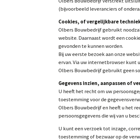
Olbers Bouwbedrijf verstrekt uitslui
(bijvoorbeeld leveranciers of onder
Cookies, of vergelijkbare technie
Olbers Bouwbedrijf gebruikt noodzake
website. Daarnaast wordt een cookie
gevonden te kunnen worden.
Bij uw eerste bezoek aan onze websi
ervan. Via uw internetbrowser kunt u
Olbers Bouwbedrijf gebruikt geen so
Gegevens inzien, aanpassen of v
U heeft het recht om uw persoonsgege
toestemming voor de gegevensverwe
Olbers Bouwbedrijf en heeft u het r
persoonsgegevens die wij van u besc
U kunt een verzoek tot inzage, corr
toestemming of bezwaar op de verw