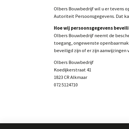
Olbers Bouwbedrijf wil u er tevens o
Autoriteit Persoonsgegevens. Dat kan
Hoe wij persoonsgegevens beveil
Olbers Bouwbedrijf neemt de besch
toegang, ongewenste openbaarmaking 
beveiligd zijn of er zijn aanwijzinge
Olbers Bouwbedrijf
Koedijkerstraat 41
1823 CR Alkmaar
072 5124710