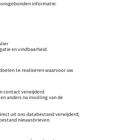
soonsgebonden informatie.
lier
gatie en vindbaarheid.
 doelen te realiseren waarvoor uw
 contact verwijderd.
en anders na invulling van de
irect uit ons databestand verwijderd;
abestand nieuwsbrieven.