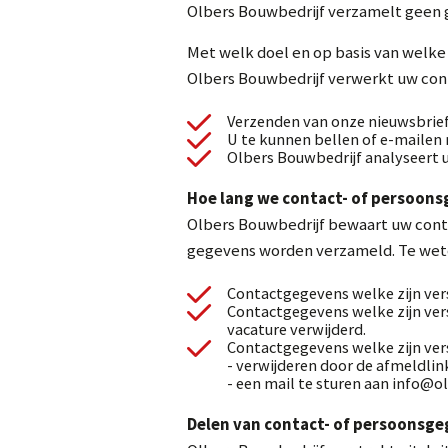
Olbers Bouwbedrijf verzamelt geen g
Met welk doel en op basis van welk
Olbers Bouwbedrijf verwerkt uw con
Verzenden van onze nieuwsbrie
U te kunnen bellen of e-mailen 
Olbers Bouwbedrijf analyseert 
Hoe lang we contact- of persoon
Olbers Bouwbedrijf bewaart uw conta
gegevens worden verzameld. Te wet
Contactgegevens welke zijn ver
Contactgegevens welke zijn vers
vacature verwijderd.
Contactgegevens welke zijn ver
- verwijderen door de afmeldlin
- een mail te sturen aan info@o
Delen van contact- of persoonsg