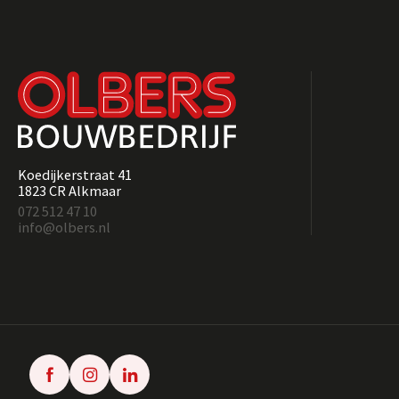
Koedijkerstraat 41
1823 CR Alkmaar
072 512 47 10
info@olbers.nl