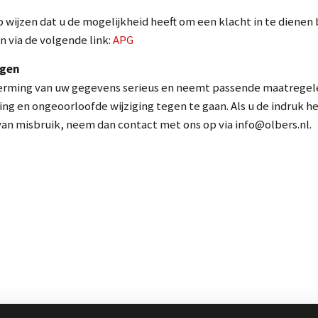
p wijzen dat u de mogelijkheid heeft om een klacht in te dienen 
 via de volgende link:
APG
igen
erming van uw gegevens serieus en neemt passende maatregele
en ongeoorloofde wijziging tegen te gaan. Als u de indruk he
n van misbruik, neem dan contact met ons op via info@olbers.nl.