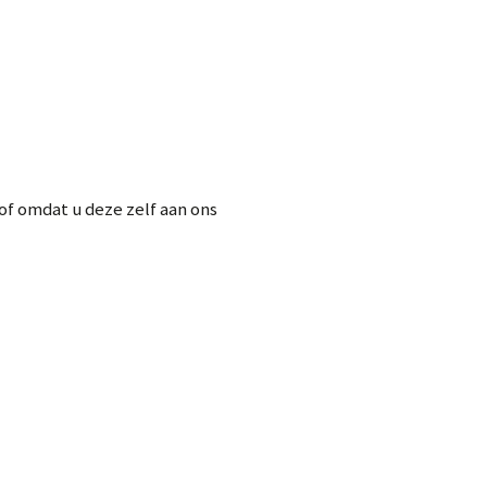
f omdat u deze zelf aan ons