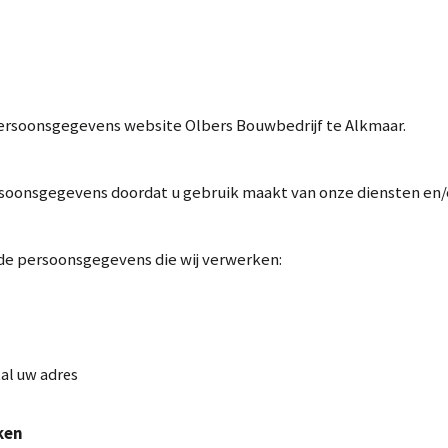
persoonsgegevens website Olbers Bouwbedrijf te Alkmaar.
soonsgegevens doordat u gebruik maakt van onze diensten en/o
 de persoonsgegevens die wij verwerken:
al uw adres
ken