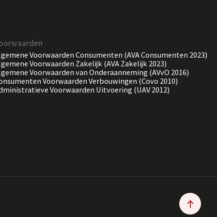
oorwaarden
lgemene Voorwaarden Consumenten (AVA Consumenten 2023)
lgemene Voorwaarden Zakelijk (AVA Zakelijk 2023)
lgemene Voorwaarden van Onderaanneming (AVvO 2016)
onsumenten Voorwaarden Verbouwingen (Covo 2010)
dministratieve Voorwaarden Uitvoering (UAV 2012)