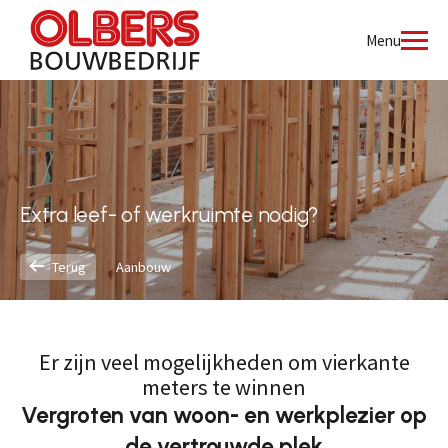
Menu
Extra leef- of werkruimte nodig?
Terug
Aanbouw
Er zijn veel mogelijkheden om vierkante
meters te winnen
Vergroten van woon- en werkplezier op
de vertrouwde plek