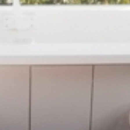
Ja, ik wil nieuws ontvangen