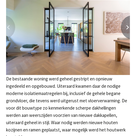
De bestaande woning werd geheel gestript en opnieuw
ingedeeld en opgebouwd. Uiteraard kwamen daar de nodige
Aanmelden nieuwsbrief
moderne isolatiemaatregelen bij, inclusief de gehele begane
grondvloer, die tevens werd uitgerust met vloerverwarming. De
voor dit bouwtype zo kenmerkende scherpe dakhellingen
werden aan weerszijden voorzien van nieuwe dakkapellen,
uiteraard geheel in stijl. Waar nodig werden nieuwe houten
kozijnen en ramen geplaatst, waar mogelijk werd het houtwerk