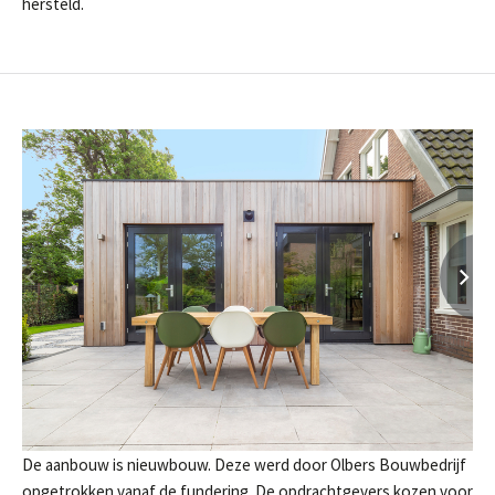
hersteld.
Ja, ik wil nieuws ontvangen
De aanbouw is nieuwbouw. Deze werd door Olbers Bouwbedrijf
opgetrokken vanaf de fundering. De opdrachtgevers kozen voor