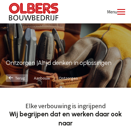
Menu
Ontzorgen |Altijd denken in oplossingen
Terug
Aanbouw
Ontzorgen
Elke verbouwing is ingrijpend
Wij begrijpen dat en werken daar ook
naar