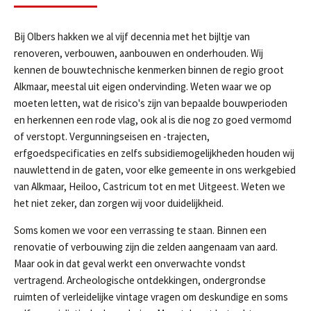
Bij Olbers hakken we al vijf decennia met het bijltje van
renoveren, verbouwen, aanbouwen en onderhouden. Wij
kennen de bouwtechnische kenmerken binnen de regio groot
Alkmaar, meestal uit eigen ondervinding. Weten waar we op
moeten letten, wat de risico's zijn van bepaalde bouwperioden
en herkennen een rode vlag, ook al is die nog zo goed vermomd
of verstopt. Vergunningseisen en -trajecten,
erfgoedspecificaties en zelfs subsidiemogelijkheden houden wij
nauwlettend in de gaten, voor elke gemeente in ons werkgebied
van Alkmaar, Heiloo, Castricum tot en met Uitgeest. Weten we
het niet zeker, dan zorgen wij voor duidelijkheid.
Soms komen we voor een verrassing te staan. Binnen een
renovatie of verbouwing zijn die zelden aangenaam van aard.
Maar ook in dat geval werkt een onverwachte vondst
vertragend. Archeologische ontdekkingen, ondergrondse
ruimten of verleidelijke vintage vragen om deskundige en soms