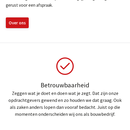
Aanmelden nieuwsbrief
gerust voor een afspraak.
Over ons
Ja, ik wil nieuws ontvangen
Betrouwbaarheid
Zeggen wat je doet en doen wat je zegt. Dat zijn onze
opdrachtgevers gewend en zo houden we dat graag. Ook
als zaken anders lopen dan vooraf bedacht. Juist op die
momenten onderscheiden wij ons als bouwbedrijf.