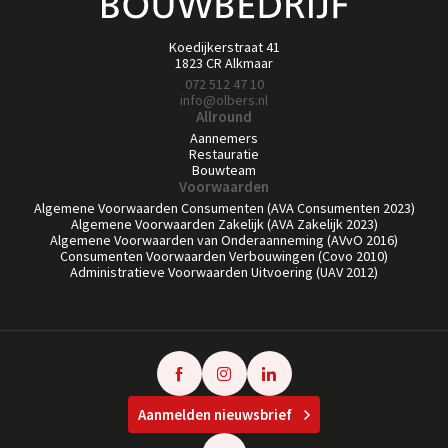
Koedijkerstraat 41
1823 CR Alkmaar
072 512 47 10
info@olbers.nl
Allround
Aannemers
Restauratie
Bouwteam
Voorwaarden
Algemene Voorwaarden Consumenten (AVA Consumenten 2023)
Algemene Voorwaarden Zakelijk (AVA Zakelijk 2023)
Algemene Voorwaarden van Onderaanneming (AVvO 2016)
Consumenten Voorwaarden Verbouwingen (Covo 2010)
Administratieve Voorwaarden Uitvoering (UAV 2012)
Aanmelden nieuwsbrief