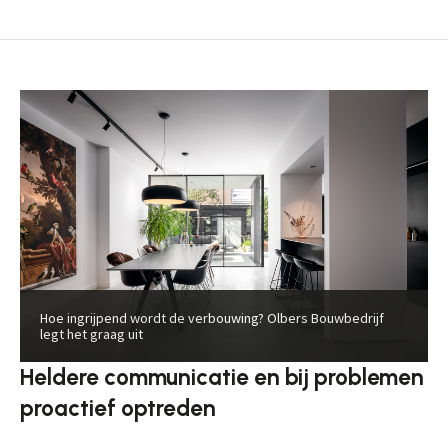
Hoe ingrijpend wordt de verbouwing? Olbers Bouwbedrijf
legt het graag uit
Heldere communicatie en bij problemen
proactief optreden